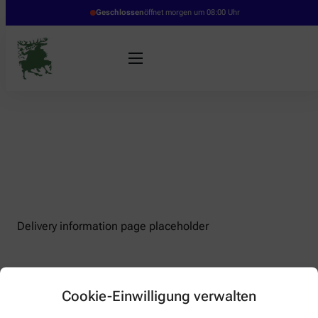
Geschlossen
öffnet morgen um 08:00 Uhr
Delivery information page placeholder
Cookie-Einwilligung verwalten